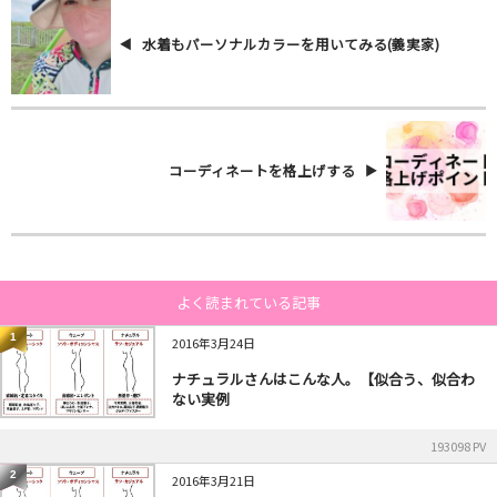
水着もパーソナルカラーを用いてみる(義実家)
コーディネートを格上げする
よく読まれている記事
1
2016年3月24日
ナチュラルさんはこんな人。【似合う、似合わ
ない実例
193098 PV
2
2016年3月21日