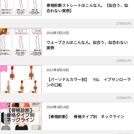
骨格診断ストレートはこんな人。【似合う、似
合わない実例】
179930 PV
3
2016年3月23日
ウェーブさんはこんな人。似合う、似合わない
実例
159591 PV
4
2017年8月26日
【パーソナルカラー別】 YSL イブサンローラ
ンの口紅
155960 PV
5
2020年4月14日
【骨格診断】 骨格タイプ別 ネックライン