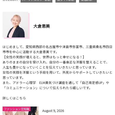
大倉恵美
はじめまして、愛知県西部の名古屋市や津島市弥富市、三重県桑名市四日
市市を中心に活動する大倉恵美です。
【女性の笑顔が増えると、世界はもっと幸せになる！】
ありのままの自分を受け入れ、自分の一番身近な洋服を整えることで、
人生も豊かになっていくことを伝えていきたいと思っています。
女性の笑顔を洋服という手段を用いて、外見からサポートしていきたいと
思っています。
また、アドラー心理学 ELM勇気づけ講座を通して「自己肯定感UP」や
「コミュニケーション」について伝えられたら嬉しいです。
詳しくはこちら
ファッション豆知識
August
9
,
2026