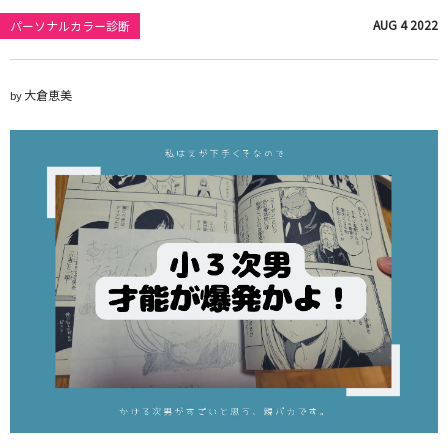
AUG
4
2022
パーソナルカラー診断
大倉恵美
by