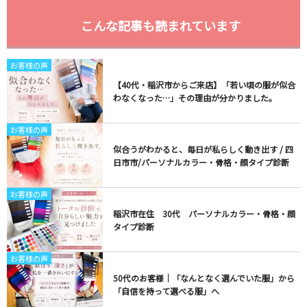
こんな記事も読まれています
お客様の声
【40代・稲沢市からご来店】「若い頃の服が似合
わなくなった…」その理由が分かりました。
お客様の声
似合うがわかると、毎日が私らしく動き出す / 四
日市市/パーソナルカラー・骨格・顔タイプ診断
お客様の声
稲沢市在住 30代 パーソナルカラー・骨格・顔
タイプ診断
お客様の声
50代のお客様｜「なんとなく選んでいた服」から
「自信を持って選べる服」へ