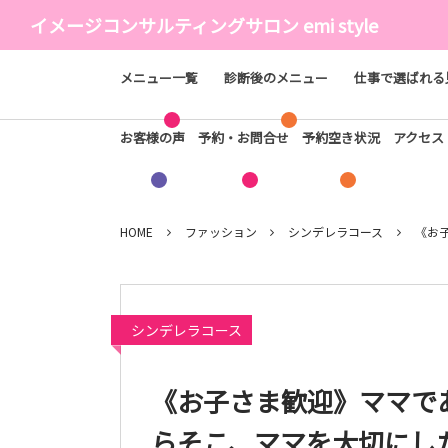
イメージコンサルティングサロン emi style
メニュー一覧
診断後のメニュー
仕事で選ばれる
お客様の声
予約・お問合せ
予約空き状況
アクセ
HOME
ファッション
シンデレラコース
《お
シンデレラコース
《お子さま歓迎》ママで
らそこ、ママを大切にし