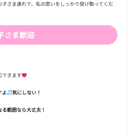
お子さま連れで、私の思いをしっかり受け取ってくだ
子さま歓迎
応できます
すよ
気にしない！
なる範囲なら大丈夫！