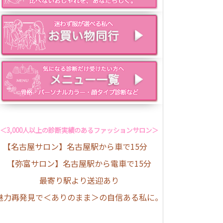
＜3,000人以上の診断実績のあるファッションサロン＞
【名古屋サロン】名古屋駅から車で15分
【弥富サロン】名古屋駅から電車で15分
最寄り駅より送迎あり
魅力再発見で＜ありのまま＞の自信ある私に。