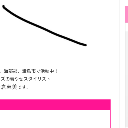
、海部郡、津島市で活動中！
イズの
着やせスタイリスト
大倉恵美
です。