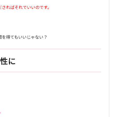
ださればそれでいいのです。
間を得てもいいじゃない？
女性に
。