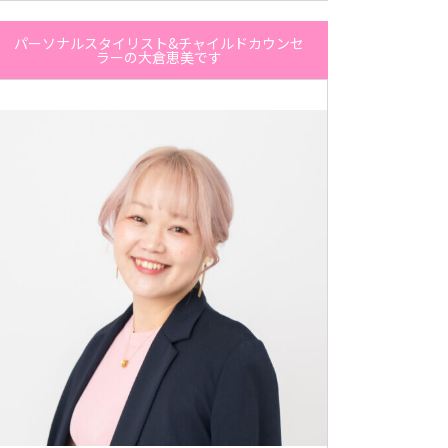
パーソナルスタイリスト&チャイルドカウンセ
ラーの大倉恵美です