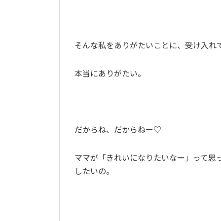
そんな私をありがたいことに、受け入れ
本当にありがたい。
だからね、だからねー♡
ママが「きれいになりたいなー」って思
したいの。