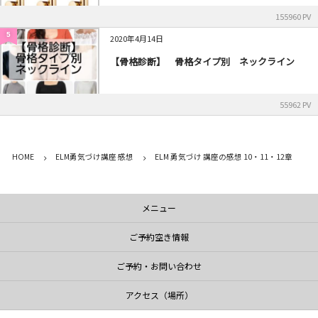
155960 PV
5
2020年4月14日
【骨格診断】 骨格タイプ別 ネックライン
55962 PV
HOME
ELM勇気づけ講座 感想
ELM 勇気づけ 講座の感想 10・11・12章
メニュー
ご予約空き情報
ご予約・お問い合わせ
アクセス（場所）