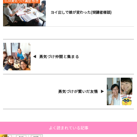
ELM勇気づけ講座 感想
ヨイ出しで娘が変わった(受講者様談)
勇気づけ仲間と集まる
勇気づけが繋いだ友情
よく読まれている記事