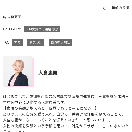
11年前の投稿
大倉恵美
by
CATEGORY :
ELM勇気づけ講座 感想
TAG :
ママ
勇気づけ
自身を大切に
大倉恵美
はじめまして、愛知県西部の名古屋市や津島市弥富市、三重県桑名市四日
市市を中心に活動する大倉恵美です。
【女性の笑顔が増えると、世界はもっと幸せになる！】
ありのままの自分を受け入れ、自分の一番身近な洋服を整えることで、
人生も豊かになっていくことを伝えていきたいと思っています。
女性の笑顔を洋服という手段を用いて、外見からサポートしていきたいと
思っています。