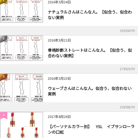
1
2016年3月24日
ナチュラルさんはこんな人。【似合う、似合わ
ない実例
193090 PV
2
2016年3月21日
骨格診断ストレートはこんな人。【似合う、似
合わない実例】
179926 PV
3
2016年3月23日
ウェーブさんはこんな人。似合う、似合わない
実例
159586 PV
4
2017年8月26日
【パーソナルカラー別】 YSL イブサンローラ
ンの口紅