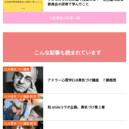
委員会の研修で学んだこと
大倉恵美の記事一覧
こんな記事も読まれています
ELM勇気づけ講座
アドラー心理学ELM勇気づけ講座 ７期感想
ELM勇気づけ講座 感想
和 smileコラボ企画、勇気づけ第２章
ELM勇気づけ講座 感想