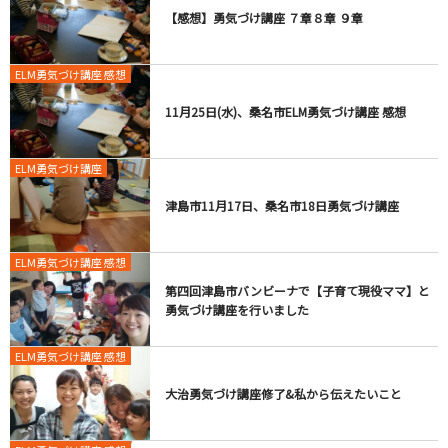
【感想】勇気づけ講座 ７章８章 ９章
ELM勇気づけ講座 感想
11月25日(水)、桑名市ELM勇気づけ講座 感想
ELM勇気づけ講座
津島市11月17日、桑名市18日勇気づけ講座
ELM勇気づけ講座 感想
第四回津島市バンビーナで【子育て現役ママ】と
勇気づけ講座を行いました
ELM勇気づけ講座 感想
大治勇気づけ講座修了&私から伝えたいこと