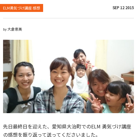
SEP
12
2015
ELM勇気づけ講座 感想
大倉恵美
by
先日最終日を迎えた、愛知県大治町でのELM 勇気づけ講座
の感想を振り返って送ってくださいました。