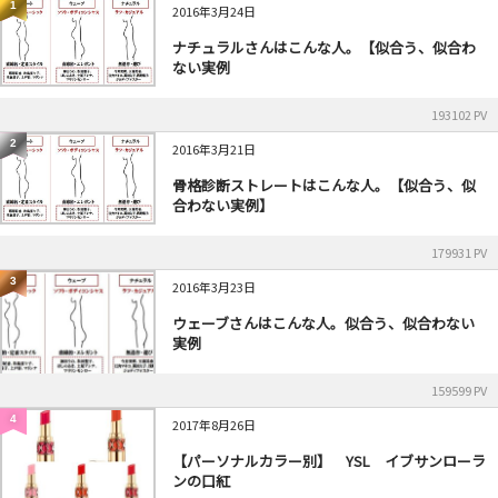
1
2016年3月24日
ナチュラルさんはこんな人。【似合う、似合わ
ない実例
193102 PV
2
2016年3月21日
骨格診断ストレートはこんな人。【似合う、似
合わない実例】
179931 PV
3
2016年3月23日
ウェーブさんはこんな人。似合う、似合わない
実例
159599 PV
4
2017年8月26日
【パーソナルカラー別】 YSL イブサンローラ
ンの口紅