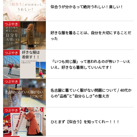
似合うが分かるって絶対うれしい！楽しい！
つぶやき
好きな服を着ることは、自分を大切にすることだ
った
つぶやき
「いつも同じ服」って思われるのが怖い？…いえ
いえ、好きなら着倒していいんです！​
つぶやき
名古屋に着ていく服がない問題について / 40代か
らの“品格”と“自分らしさ”の整え方
つぶやき
ひとまず【似合う】を知ってくれー！！！