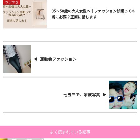
つぶやき
35〜50歳の大人女性へ｜ファッション診断って本
当に必要？正直に話します
運動会ファッション
七五三で、家族写真
よく読まれている記事