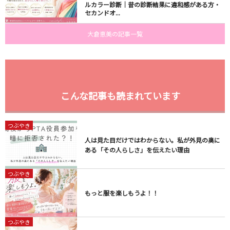
ルカラー診断｜昔の診断結果に違和感がある方・
セカンドオ...
大倉恵美の記事一覧
こんな記事も読まれています
つぶやき
人は見た目だけではわからない。私が外見の奥に
ある「その人らしさ」を伝えたい理由
つぶやき
もっと服を楽しもうよ！！
つぶやき