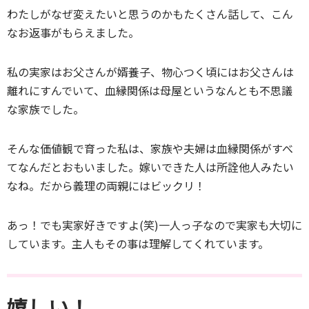
わたしがなぜ変えたいと思うのかもたくさん話して、こん
なお返事がもらえました。
私の実家はお父さんが婿養子、物心つく頃にはお父さんは
離れにすんでいて、血縁関係は母屋というなんとも不思議
な家族でした。
そんな価値観で育った私は、家族や夫婦は血縁関係がすべ
てなんだとおもいました。嫁いできた人は所詮他人みたい
なね。だから義理の両親にはビックリ！
あっ！でも実家好きですよ(笑)一人っ子なので実家も大切に
しています。主人もその事は理解してくれています。
嬉しい！