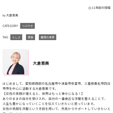
11年前の投稿
大倉恵美
by
CATEGORY :
つぶやき
TAG :
らしさ
家族
義理の実家
大倉恵美
はじめまして、愛知県西部の名古屋市や津島市弥富市、三重県桑名市四日
市市を中心に活動する大倉恵美です。
【女性の笑顔が増えると、世界はもっと幸せになる！】
ありのままの自分を受け入れ、自分の一番身近な洋服を整えることで、
人生も豊かになっていくことを伝えていきたいと思っています。
女性の笑顔を洋服という手段を用いて、外見からサポートしていきたいと