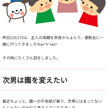
昨日(10/17)は、主人の両親を奈良からよんで、運動会に一
緒に行ってきました٩(๑>∀<๑)۶
その時にたくさん話をしました。
次男は園を変えたい
最近ちょっと、園への不信感が募り、次男にはあってない
んじゃないのかなと思うようになりました。