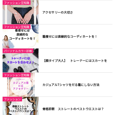
ファッション豆知識
アクセサリーの大切さ
ファッション豆知識
着痩せには直線的なコーディネートを！
パーソナルカラー診断
【顔タイプ大人】 トレーナーにはスカートを
ファッション豆知識
カジュアルTシャツをだる着にしない方法
ファッション
骨格診断 ストレートのベストウエストは？