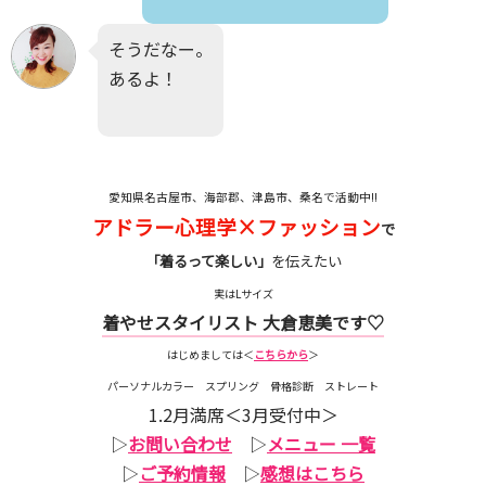
そうだなー。
あるよ！
愛知県名古屋市、海部郡、津島市、桑名で活動中!!
アドラー心理学×ファッション
で
「着るって楽しい」
を伝えたい
実はLサイズ
着やせスタイリスト 大倉恵美です♡
はじめましては＜
こちらから
＞
パーソナルカラー スプリング 骨格診断 ストレート
1.2月満席＜3月受付中＞
▷
お問い合わせ
▷
メニュー 一覧
▷
ご予約情報
▷
感想はこちら