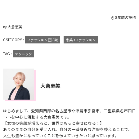
8年前の投稿
大倉恵美
by
CATEGORY :
ファッション豆知識
恵美'sファッション
TAG :
テクニック
大倉恵美
はじめまして、愛知県西部の名古屋市や津島市弥富市、三重県桑名市四日
市市を中心に活動する大倉恵美です。
【女性の笑顔が増えると、世界はもっと幸せになる！】
ありのままの自分を受け入れ、自分の一番身近な洋服を整えることで、
人生も豊かになっていくことを伝えていきたいと思っています。