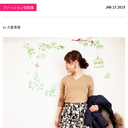
JAN
15
2019
ファッション豆知識
大倉恵美
by