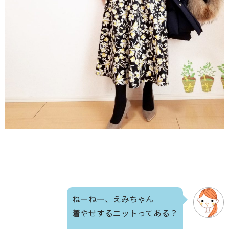
ねーねー、えみちゃん
着やせするニットってある？