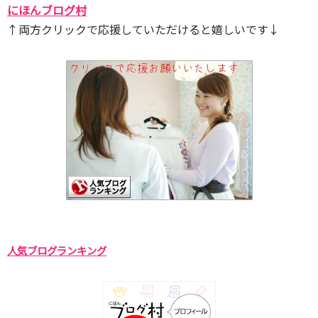
にほんブログ村
↑両方クリックで応援していただけると嬉しいです↓
人気ブログランキング