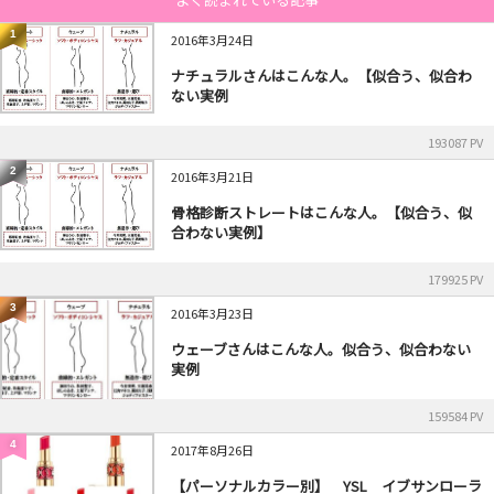
1
2016年3月24日
ナチュラルさんはこんな人。【似合う、似合わ
ない実例
193087 PV
2
2016年3月21日
骨格診断ストレートはこんな人。【似合う、似
合わない実例】
179925 PV
3
2016年3月23日
ウェーブさんはこんな人。似合う、似合わない
実例
159584 PV
4
2017年8月26日
【パーソナルカラー別】 YSL イブサンローラ