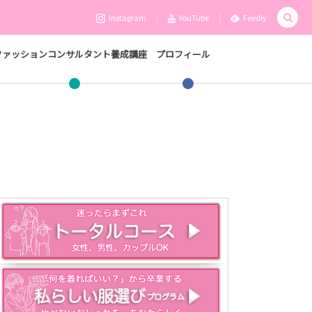
Instagram
YouTube
Feedly
ファッションコンサルタント養成講座
プロフィール