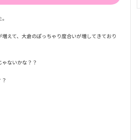
た。
が増えて、大倉のぽっちゃり度合いが増してきており
じゃないかな？？
？？