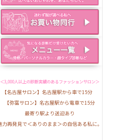
＜3,000人以上の診断実績のあるファッションサロン＞
【名古屋サロン】名古屋駅から車で15分
【弥富サロン】名古屋駅から電車で15分
最寄り駅より送迎あり
魅力再発見で＜ありのまま＞の自信ある私に。