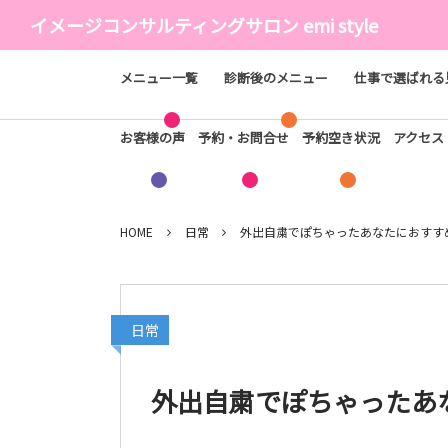
イメージコンサルティングサロン emi style
メニュー一覧
診断後のメニュー
仕事で選ばれる
お客様の声
予約・お問合せ
予約空き状況
アクセ
HOME
日常
外出自粛でぽちゃったあなたにおすす
日常
外出自粛でぽちゃったあ