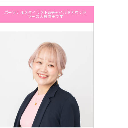
パーソナルスタイリスト&チャイルドカウンセ
ラーの大倉恵美です