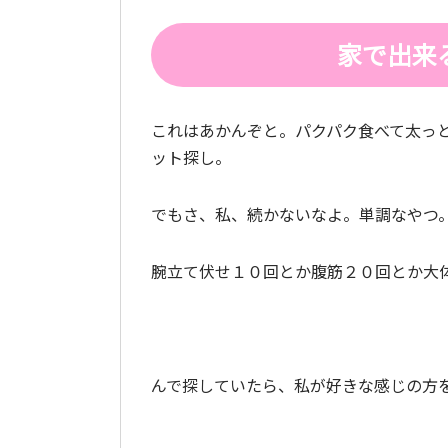
家で出来
これはあかんぞと。パクパク食べて太っ
ット探し。
でもさ、私、続かないなよ。単調なやつ
腕立て伏せ１０回とか腹筋２０回とか大
んで探していたら、私が好きな感じの方