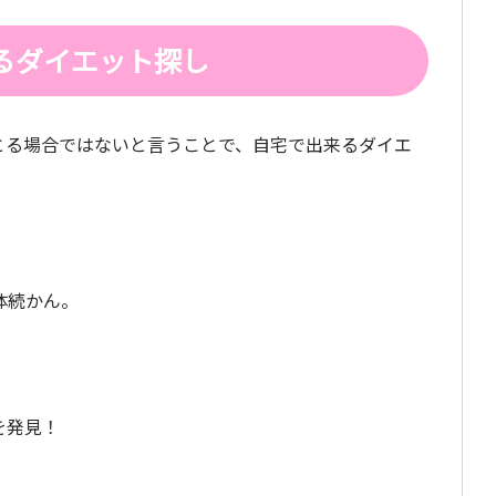
るダイエット探し
とる場合ではないと言うことで、自宅で出来るダイエ
。
体続かん。
を発見！