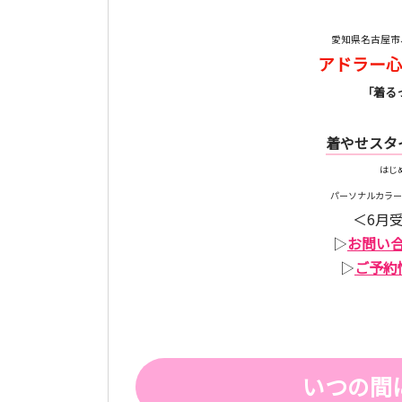
愛知県名古屋市
アドラー
「着る
着やせスタ
はじ
パーソナルカラー
＜6月
▷
お問い
▷
ご予約
いつの間