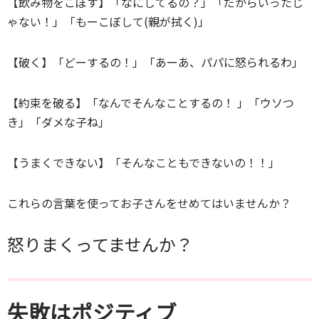
【飲み物をこぼす】「なにしてるの？」「だからいったじ
ゃない！」「もーこぼして(親が拭く)」
【破く】「どーするの！」「あーあ、パパに怒られるわ」
【約束を破る】「なんでそんなことするの！ 」「ウソつ
き」「ダメな子ね」
【うまくできない】「そんなこともできないの！！」
これらの言葉を使ってお子さんをせめてはいませんか？
怒りまくってませんか？
失敗はポジティブ