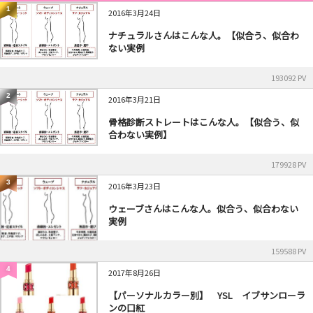
1
2016年3月24日
ナチュラルさんはこんな人。【似合う、似合わ
ない実例
193092 PV
2
2016年3月21日
骨格診断ストレートはこんな人。【似合う、似
合わない実例】
179928 PV
3
2016年3月23日
ウェーブさんはこんな人。似合う、似合わない
実例
159588 PV
4
2017年8月26日
【パーソナルカラー別】 YSL イブサンローラ
ンの口紅