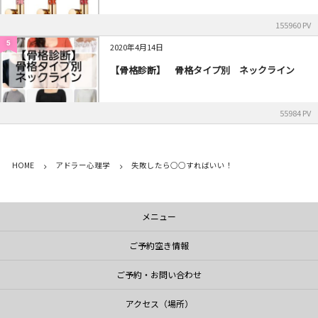
155960 PV
5
2020年4月14日
【骨格診断】 骨格タイプ別 ネックライン
55984 PV
HOME
アドラー心理学
失敗したら○○すればいい！
メニュー
ご予約空き情報
ご予約・お問い合わせ
アクセス（場所）