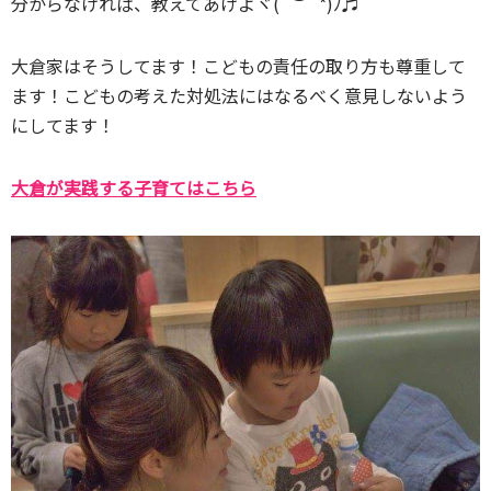
分からなければ、教えてあげよヾ(´︶`*)ﾉ♬
大倉家はそうしてます！こどもの責任の取り方も尊重して
ます！こどもの考えた対処法にはなるべく意見しないよう
にしてます！
大倉が実践する子育てはこちら