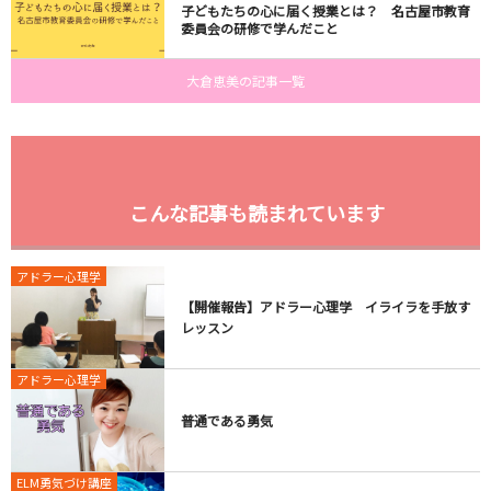
子どもたちの心に届く授業とは？ 名古屋市教育
委員会の研修で学んだこと
大倉恵美の記事一覧
こんな記事も読まれています
アドラー心理学
【開催報告】アドラー心理学 イライラを手放す
レッスン
アドラー心理学
普通である勇気
ELM勇気づけ講座