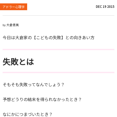
DEC
19
2015
アドラー心理学
大倉恵美
by
今日は大倉家の【こどもの失敗】との向きあい方
失敗とは
そもそも失敗ってなんでしょう？
予想どうりの結末を得られなかったとき？
なにかにつまづいたとき？