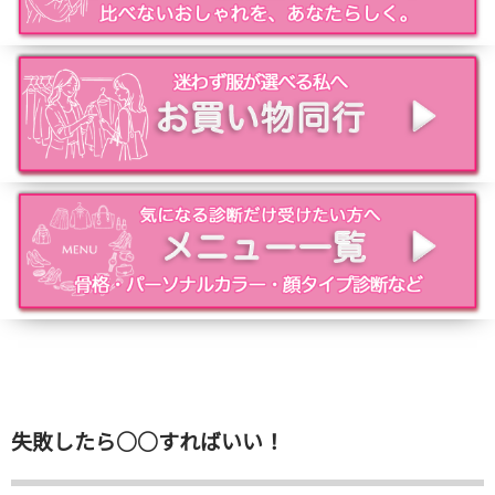
失敗したら○○すればいい！