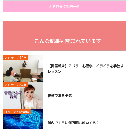
大倉恵美の記事一覧
こんな記事も読まれています
アドラー心理学
【開催報告】アドラー心理学 イライラを手放す
レッスン
アドラー心理学
普通である勇気
ELM勇気づけ講座
脳内で１日に何万回も呟いてる？