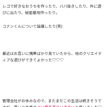
レゴで好きなおうちを作ったり、ババ抜きしたり、外に遊
びに出たり、秘密基地作ったり。
コナンくんについて論議したり(笑)
最近はお互いに携帯ばかり見ていたから、他のクリエイテ
ィブな遊びができてよかった♡♡♡
管理会社がお休みなので、またまだこの生活は続きそうで
すが、悪い出来事の
よい面を見ていきたい
と思いました♡