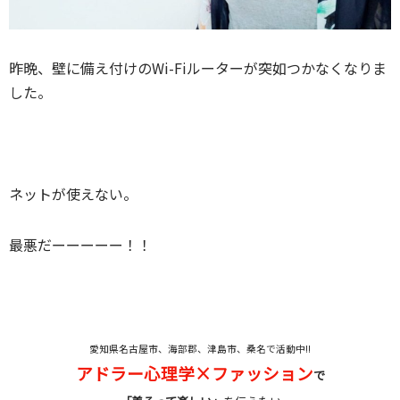
昨晩、壁に備え付けのWi-Fiルーターが突如つかなくなりま
した。
ネットが使えない。
最悪だーーーーー！！
愛知県名古屋市、海部郡、津島市、桑名で活動中!!
アドラー心理学×ファッション
で