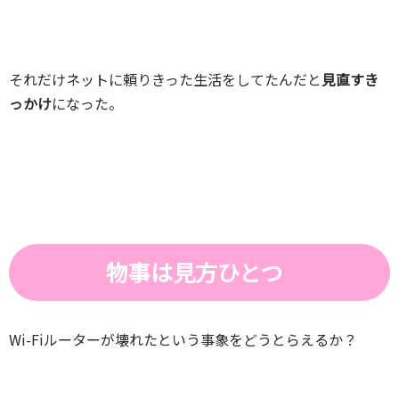
それだけネットに頼りきった生活をしてたんだと
見直すき
っかけ
になった。
物事は見方ひとつ
Wi-Fiルーターが壊れたという事象をどうとらえるか？