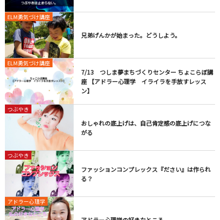
ELM勇気づけ講座
兄弟げんかが始まった。どうしよう。
ELM勇気づけ講座
7/13 つしま夢まちづくりセンター ちょこらぼ講
座 【アドラー心理学 イライラを手放すレッス
ン】
つぶやき
おしゃれの底上げは、自己肯定感の底上げにつな
がる
つぶやき
ファッションコンプレックス『ださい』は作られ
る？
アドラー心理学
アドラー心理学の好きなところ