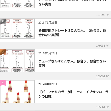
ない実例
193098 PV
2
2016年3月21日
骨格診断ストレートはこんな人。【似合う、似
合わない実例】
179931 PV
3
2016年3月23日
ウェーブさんはこんな人。似合う、似合わない
実例
159591 PV
4
2017年8月26日
【パーソナルカラー別】 YSL イブサンローラ
ンの口紅
155961 PV