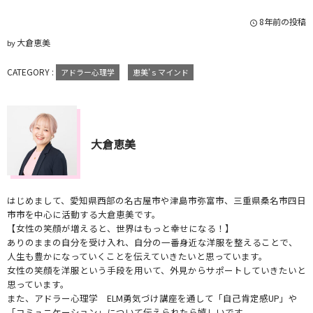
8年前の投稿
大倉恵美
by
CATEGORY :
アドラー心理学
恵美’ｓマインド
大倉恵美
はじめまして、愛知県西部の名古屋市や津島市弥富市、三重県桑名市四日
市市を中心に活動する大倉恵美です。
【女性の笑顔が増えると、世界はもっと幸せになる！】
ありのままの自分を受け入れ、自分の一番身近な洋服を整えることで、
人生も豊かになっていくことを伝えていきたいと思っています。
女性の笑顔を洋服という手段を用いて、外見からサポートしていきたいと
思っています。
また、アドラー心理学 ELM勇気づけ講座を通して「自己肯定感UP」や
「コミュニケーション」について伝えられたら嬉しいです。