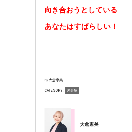
向き合おうとしている
あなたはすばらしい！
大倉恵美
by
CATEGORY :
未分類
大倉恵美