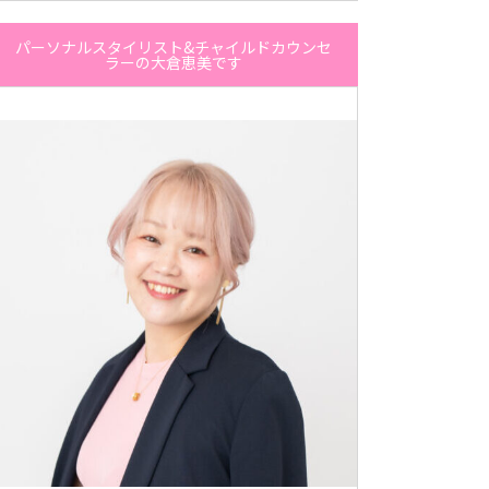
パーソナルスタイリスト&チャイルドカウンセ
ラーの大倉恵美です