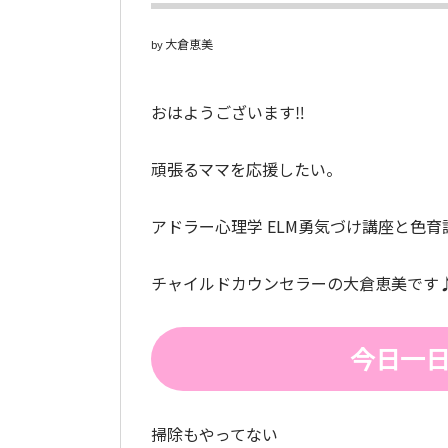
大倉恵美
by
おはようございます‼
頑張るママを応援したい。
アドラー心理学 ELM勇気づけ講座と色
チャイルドカウンセラーの大倉恵美です
今日一
掃除もやってない