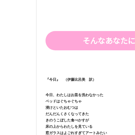
そんなあなた
『今日』 （伊藤比呂美 訳）
今日、わたしはお皿を洗わなかった
ベッドはぐちゃぐちゃ
浸けといたおむつは
だんだんくさくなってきた
きのうこぼした食べかすが
床の上からわたしを見ている
窓ガラスはよごれすぎてアートみたい