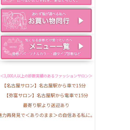
＜3,000人以上の診断実績のあるファッションサロン＞
【名古屋サロン】名古屋駅から車で15分
【弥富サロン】名古屋駅から電車で15分
最寄り駅より送迎あり
魅力再発見で＜ありのまま＞の自信ある私に。