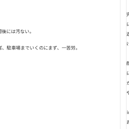
間後には汚ない。
ば、駐車場までいくのにまず、一苦労。