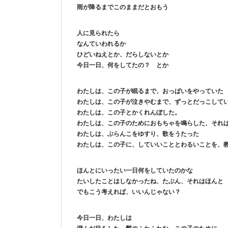
雨が降るまでこのままだとおもう
人に見られたら
なんていわれるか
ひどいねえとか、だらしないとか
今日一日、何をしてたの？ とか
わたしは、この子が眠るまで、おっぱいをやっていた
わたしは、この子が泣きやむまで、ずっとだっこして
わたしは、この子とかくれんぼした。
わたしは、この子のためにおもちゃを鳴らした、それ
わたしは、ぶらんこをゆすり、歌をうたった
わたしは、この子に、していいこととわるいことを、
ほんとにいったい一日何をしていたのかな
たいしたことはしなかったね、たぶん、それはほんと
でもこう考えれば、いいんじゃない？
今日一日、わたしは