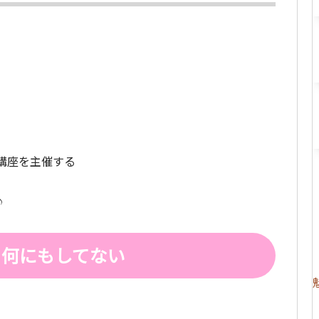
育講座を主催する
♪
日何にもしてない