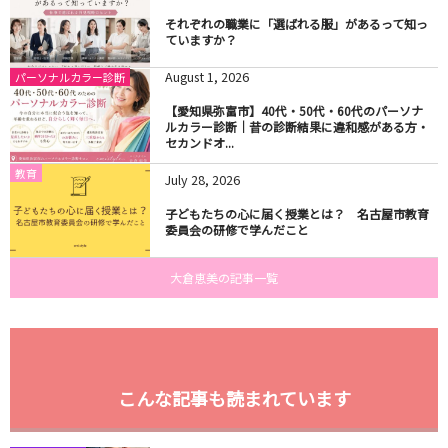
それぞれの職業に「選ばれる服」があるって知っ
ていますか？
August
1
,
2026
パーソナルカラー診断
【愛知県弥富市】40代・50代・60代のパーソナ
ルカラー診断｜昔の診断結果に違和感がある方・
セカンドオ...
教育
July
28
,
2026
子どもたちの心に届く授業とは？ 名古屋市教育
委員会の研修で学んだこと
大倉恵美の記事一覧
こんな記事も読まれています