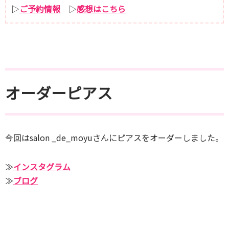
▷
ご予約情報
▷
感想はこちら
オーダーピアス
今回はsalon _de_moyuさんにピアスをオーダーしました。
≫
インスタグラム
≫
ブログ