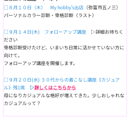
□８月１０日（木） My hobby’s出店
（弥富市五ノ三）
パーソナルカラー診断・骨格診断（ラスト）
□９月１４日(木) フォローアップ講座
▷詳細お待ちく
ださい
骨格診断受けたけど、いまいち日常に活かせていない方に
向けて。
フォローアップ講座を開催します。
□９月２０日(水) ３０代からの着こなし講座《カジュア
ル》残1席
▷
詳しくはこちらから
母になりカジュアルな格好が増えてきた。少しおしゃれな
カジュアルって？