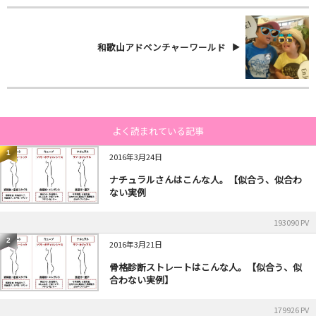
和歌山アドベンチャーワールド
よく読まれている記事
1
2016年3月24日
ナチュラルさんはこんな人。【似合う、似合わ
ない実例
193090 PV
2
2016年3月21日
骨格診断ストレートはこんな人。【似合う、似
合わない実例】
179926 PV