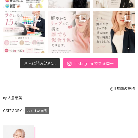
Instagram でフォロー
さらに読み込む...
9年前の投稿
大倉恵美
by
CATEGORY :
おすすめ商品