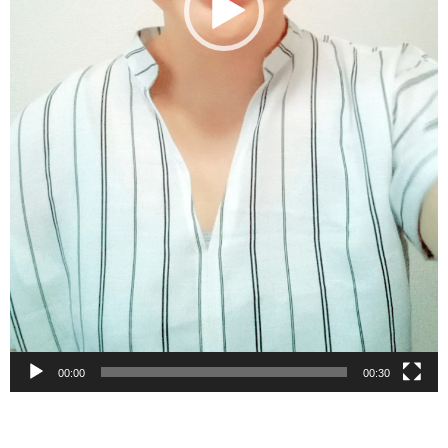
00:00
00:30