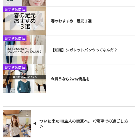
おすすめ商品
春のおすすめ 足元３選
おすすめ商品
【知識】シガレットパンツってなんだ？
おすすめ商品
今買うなら2way商品を
ついに来た!!!!!主人の実家へ。＜電車での過ごし方
＞