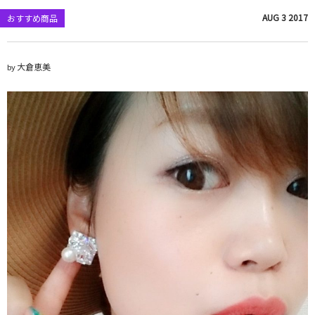
AUG
3
2017
おすすめ商品
大倉恵美
by