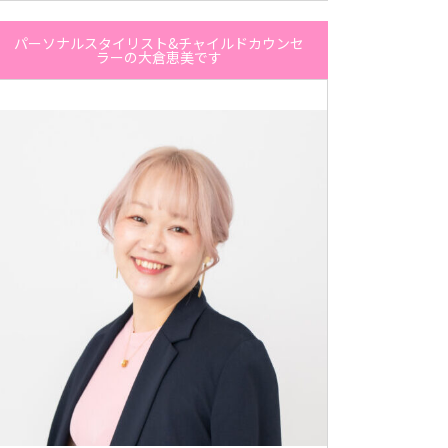
パーソナルスタイリスト&チャイルドカウンセ
ラーの大倉恵美です