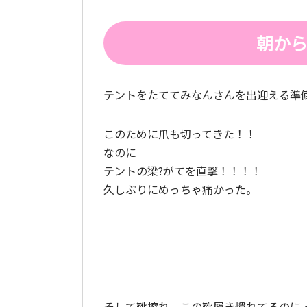
朝か
テントをたててみなんさんを出迎える準
このために爪も切ってきた！！
なのに
テントの梁?がてを直撃！！！！
久しぶりにめっちゃ痛かった。
そして靴擦れ。この靴履き慣れてるのに