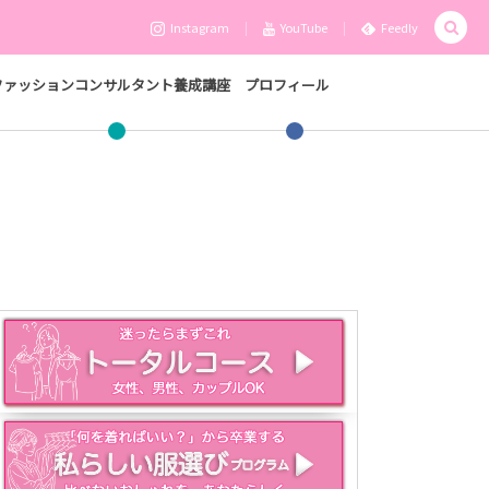
Instagram
YouTube
Feedly
ファッションコンサルタント養成講座
プロフィール