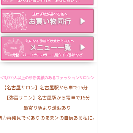
＜3,000人以上の診断実績のあるファッションサロン＞
【名古屋サロン】名古屋駅から車で15分
【弥富サロン】名古屋駅から電車で15分
最寄り駅より送迎あり
魅力再発見で＜ありのまま＞の自信ある私に。