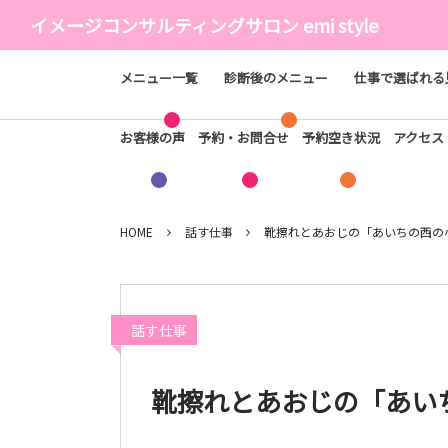
イメージコンサルティングサロン emi style
メニュー一覧
診断後のメニュー
仕事で選ばれる
お客様の声
予約・お問合せ
予約空き状況
アクセ
HOME
話す仕事
靴擦れとあおじの「あいちの西の
話す仕事
靴擦れとあおじの「あい