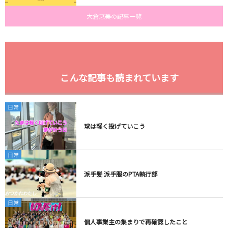
大倉恵美の記事一覧
こんな記事も読まれています
日常
球は軽く投げていこう
日常
派手髪 派手服のPTA執行部
日常
個人事業主の集まりで再確認したこと