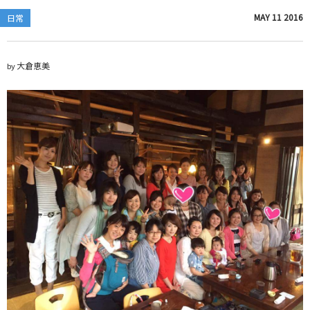
MAY
11
2016
日常
大倉恵美
by