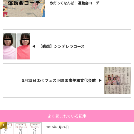
めだってなんぼ！運動会コーデ
【感想】シンデレラコース
5月15日 わくフェス INあま市美和文化会館
よく読まれている記事
1
2016年3月24日