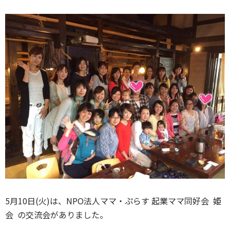
5月10日(火)は、NPO法人ママ・ぷらす 起業ママ同好会 姫
会 の交流会がありました。