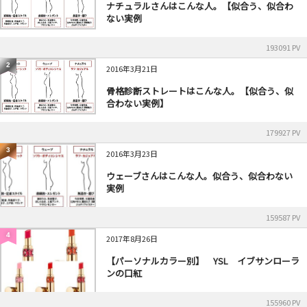
ナチュラルさんはこんな人。【似合う、似合わ
ない実例
193091 PV
2
2016年3月21日
骨格診断ストレートはこんな人。【似合う、似
合わない実例】
179927 PV
3
2016年3月23日
ウェーブさんはこんな人。似合う、似合わない
実例
159587 PV
4
2017年8月26日
【パーソナルカラー別】 YSL イブサンローラ
ンの口紅
155960 PV