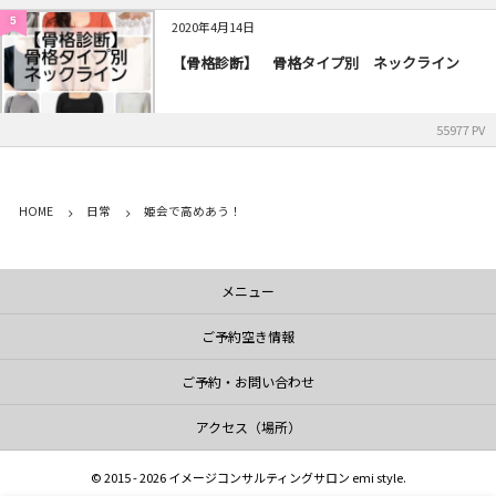
5
2020年4月14日
【骨格診断】 骨格タイプ別 ネックライン
55977 PV
HOME
日常
姫会で高めあう！
メニュー
ご予約空き情報
ご予約・お問い合わせ
アクセス（場所）
©
2015 - 2026
イメージコンサルティングサロン emi style
.