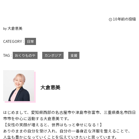
10年前の投稿
大倉恵美
by
CATEGORY :
日常
TAG :
おくりものや
カンボジア
支援
大倉恵美
はじめまして、愛知県西部の名古屋市や津島市弥富市、三重県桑名市四日
市市を中心に活動する大倉恵美です。
【女性の笑顔が増えると、世界はもっと幸せになる！】
ありのままの自分を受け入れ、自分の一番身近な洋服を整えることで、
人生も豊かになっていくことを伝えていきたいと思っています。