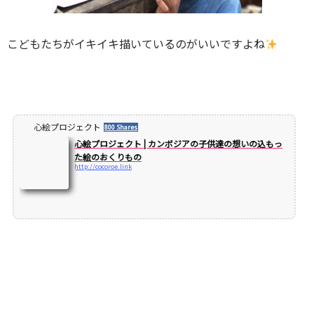
こどもたちがイキイキ描いているのがいいですよね
心絵プロジェクト
800 Shares
心絵プロジェクト | カンボジアの子供達の想いの込もっ
た絵のおくりもの
http://cocoroe.link