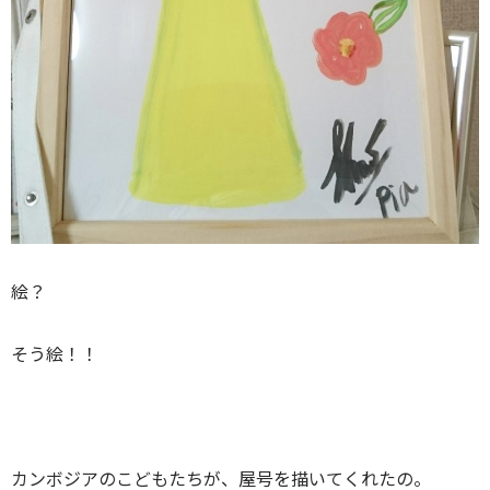
絵？
そう絵！！
カンボジアのこどもたち
が、屋号を描いてくれたの。