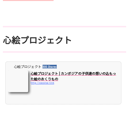
心絵プロジェクト
心絵プロジェクト
800 Shares
心絵プロジェクト | カンボジアの子供達の想いの込もっ
た絵のおくりもの
http://cocoroe.link