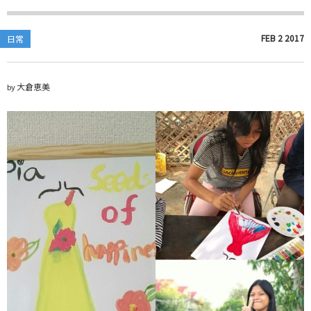
FEB
2
2017
日常
大倉恵美
by