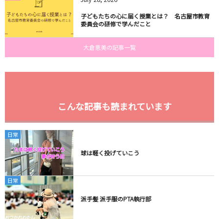
子どもたちの心に届く授業とは？ 名古屋市教育
委員会の研修で学んだこと
大倉恵美の記事一覧
こんな記事も読まれています
日常
球は軽く投げていこう
日常
派手髪 派手服のPTA執行部