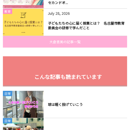
セカンドオ...
教育
July
28
,
2026
子どもたちの心に届く授業とは？ 名古屋市教育
委員会の研修で学んだこと
大倉恵美の記事一覧
こんな記事も読まれています
日常
球は軽く投げていこう
日常