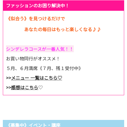
ファッションのお困り解決中！
《似合う》を見つけるだけで
あなたの毎日はもっと楽しくなる♪♪
シンデレラコースが一番人気！！
お買い物同行がオススメ！
５月、６月満席《７月、残１受付中》
>>
メニュー 一覧はこちら♡
>>
感想はこちら
♡
《募集中》イベント・講座