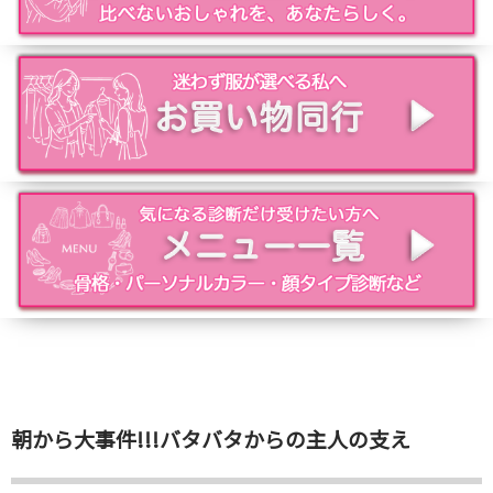
朝から大事件!!!バタバタからの主人の支え