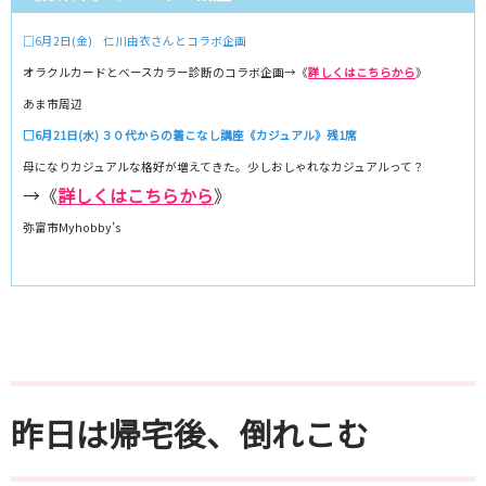
□6月2日(金) 仁川由衣さんとコラボ企画
オラクルカードとベースカラー診断のコラボ企画→《
詳しくはこちらから
》
あま市周辺
□6月21日(水) ３０代からの着こなし講座《カジュアル》残1席
母になりカジュアルな格好が増えてきた。少しおしゃれなカジュアルって？
→《
詳しくはこちらから
》
弥富市Myhobby’s
昨日は帰宅後、倒れこむ