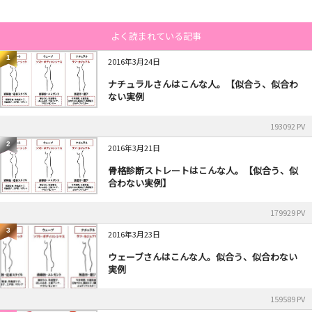
よく読まれている記事
1
2016年3月24日
ナチュラルさんはこんな人。【似合う、似合わ
ない実例
193092 PV
2
2016年3月21日
骨格診断ストレートはこんな人。【似合う、似
合わない実例】
179929 PV
3
2016年3月23日
ウェーブさんはこんな人。似合う、似合わない
実例
159589 PV