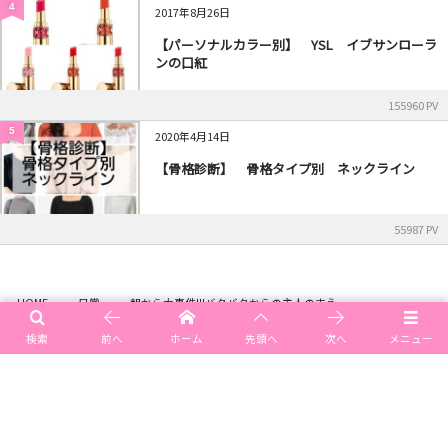
4
2017年8月26日
【パーソナルカラー別】 YSL イブサンローラ
ンの口紅
155960 PV
5
2020年4月14日
【骨格診断】 骨格タイプ別 ネックライン
55987 PV
HOME
日常
朝から大事件!!!バタバタからの主人の支え
検索
前へ
ホーム
先頭へ
次へ
メニュー
メニュー
ご予約空き情報