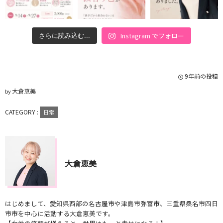
Instagram でフォロー
さらに読み込む...
9年前の投稿
大倉恵美
by
CATEGORY :
日常
大倉恵美
はじめまして、愛知県西部の名古屋市や津島市弥富市、三重県桑名市四日
市市を中心に活動する大倉恵美です。