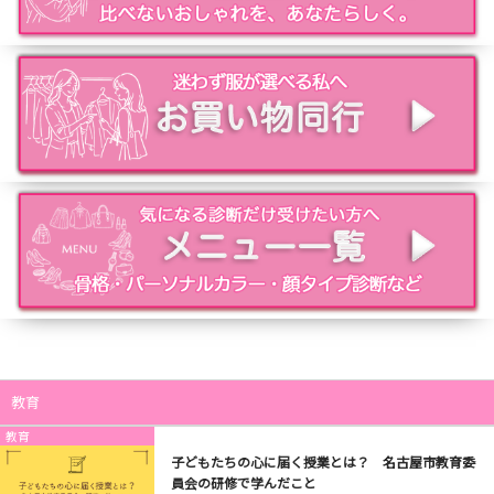
教育
教育
子どもたちの心に届く授業とは？ 名古屋市教育委
員会の研修で学んだこと