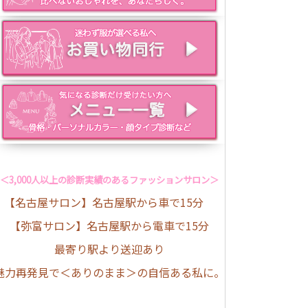
＜3,000人以上の診断実績のあるファッションサロン＞
【名古屋サロン】名古屋駅から車で15分
【弥富サロン】名古屋駅から電車で15分
最寄り駅より送迎あり
魅力再発見で＜ありのまま＞の自信ある私に。