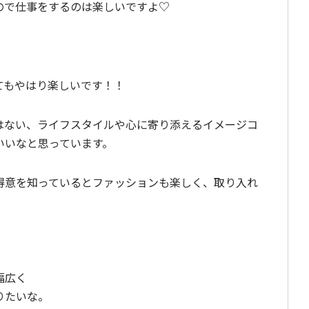
ので仕事をするのは楽しいですよ♡
てもやはり楽しいです！！
はない、ライフスタイルや心に寄り添えるイメージコ
いいなと思っています。
得意を知っているとファッションも楽しく、取り入れ
幅広く
りたいな。