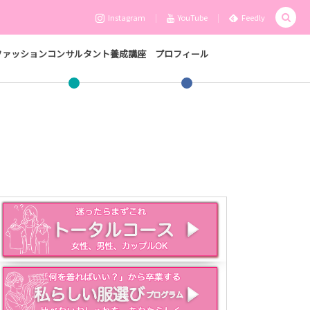
Instagram
YouTube
Feedly
ファッションコンサルタント養成講座
プロフィール