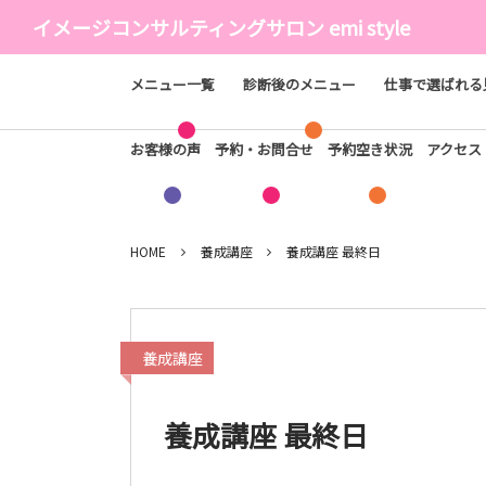
イメージコンサルティングサロン emi style
メニュー一覧
診断後のメニュー
仕事で選ばれる
お客様の声
予約・お問合せ
予約空き状況
アクセ
HOME
養成講座
養成講座 最終日
養成講座
養成講座 最終日