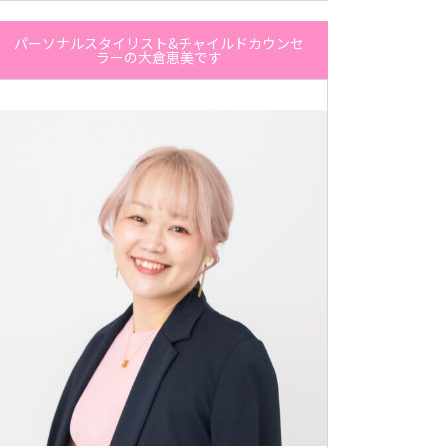
パーソナルスタイリスト&チャイルドカウンセ
ラーの大倉恵美です